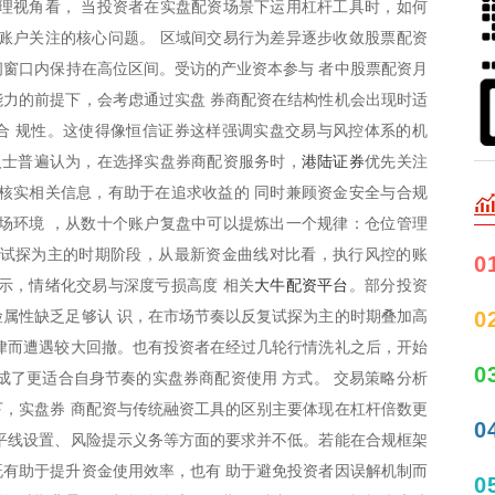
理视角看， 当投资者在实盘配资场景下运用杠杆工具时，如何
账户关注的核心问题。 区域间交易行为差异逐步收敛股票配资
时间窗口内保持在高位区间。受访的产业资本参与 者中股票配资月
力的前提下，会考虑通过实盘 券商配资在结构性机会出现时适
合 规性。这使得像恒信证券这样强调实盘交易与风控体系的机
港陆证券
人士普遍认为，在选择实盘券商配资服务时，
优先关注
核实相关信息，有助于在追求收益的 同时兼顾资金安全与合规
场环境 ，从数十个账户复盘中可以提炼出一个规律：仓位管理
复试探为主的时期阶段，从最新资金曲线对比看，执行风控的账
0
大牛配资平台
示，情绪化交易与深度亏损高度 相关
。部分投资
属性缺乏足够认 识，在市场节奏以反复试探为主的时期叠加高
0
律而遭遇较大回撤。也有投资者在经过几轮行情洗礼之后，开始
0
成了更适合自身节奏的实盘券商配资使用 方式。 交易策略分析
，实盘券 商配资与传统融资工具的区别主要体现在杠杆倍数更
0
平线设置、风险提示义务等方面的要求并不低。若能在合规框架
有助于提升资金使用效率，也有 助于避免投资者因误解机制而
0