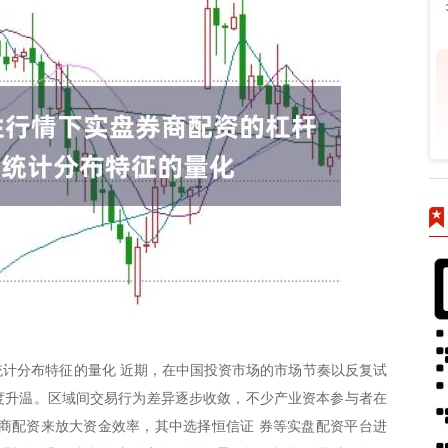
计分布特征的量化 近期，在中国投资市场的市场节奏以反复试
再度升温。区域间交易行为差异逐步收敛，不少产业资本参与者在
商配资来放大资金效率，其中选择恒信证 券等实盘配资平台进