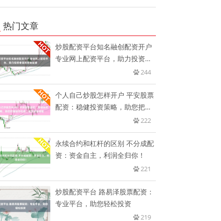
热门文章
炒股配资平台知名融创配资开户
专业网上配资平台，助力投资者
高
244
个人自己炒股怎样开户 平安股票
配资：稳健投资策略，助您把握
股
222
永续合约和杠杆的区别 不分成配
资：资金自主，利润全归你！
221
炒股配资平台 路易泽股票配资：
专业平台，助您轻松投资
219