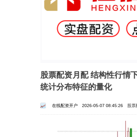
股票配资月配 结构性行情
统计分布特征的量化
股票
在线配资开户
2026-05-07 08:45:26