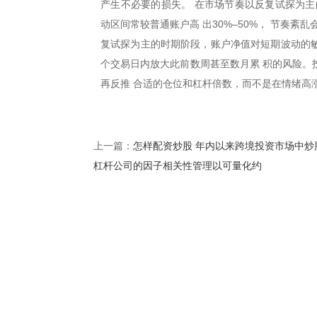
产生不必要的损失。 在市场节奏以反复试探为主
动区间常较普通账户高 出30%–50%， 节奏
复试探为主的时期阶段，账户净值对短期波动的敏
个交易日内放大此前数周甚至数月累 积的风险。
再反推 合适的仓位和杠杆倍数，而不是在情绪高
怎样配资炒股 年内以来跨境投资市场中炒
上一篇：
杠杆公司的因子相关性管理以可量化约