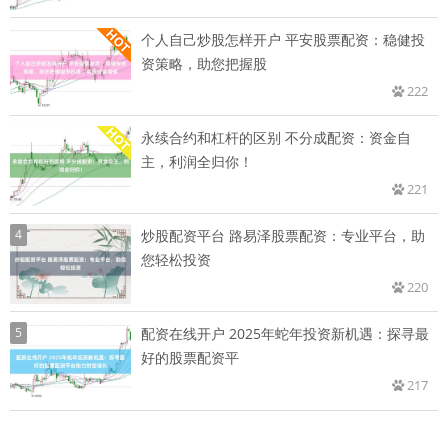
个人自己炒股怎样开户 平安股票配资：稳健投
资策略，助您把握股
222
永续合约和杠杆的区别 不分成配资：资金自
主，利润全归你！
221
4
炒股配资平台 路易泽股票配资：专业平台，助
您轻松投资
220
5
配资在线开户 2025年蛇年投资新机遇：探寻最
好的股票配资平
217