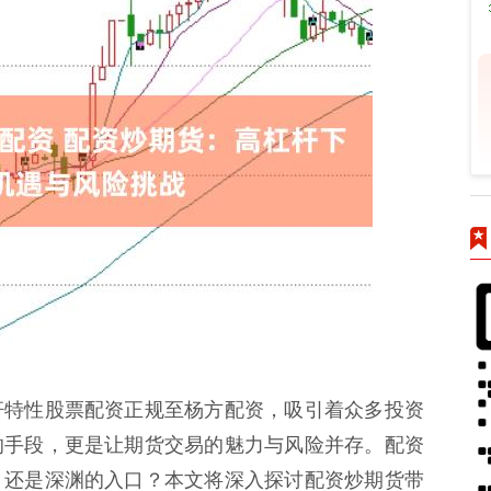
杆特性股票配资正规至杨方配资，吸引着众多投资
的手段，更是让期货交易的魅力与风险并存。配资
，还是深渊的入口？本文将深入探讨配资炒期货带