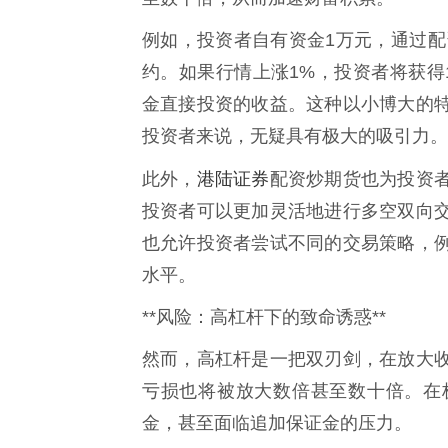
例如，投资者自有资金1万元，通过配
约。如果行情上涨1%，投资者将获得1
金直接投资的收益。这种以小博大的
投资者来说，无疑具有极大的吸引力。
港陆证券
此外，
配资炒期货也为投资
投资者可以更加灵活地进行多空双向
也允许投资者尝试不同的交易策略，
水平。
**风险：高杠杆下的致命诱惑**
然而，高杠杆是一把双刃剑，在放大
亏损也将被放大数倍甚至数十倍。在
金，甚至面临追加保证金的压力。