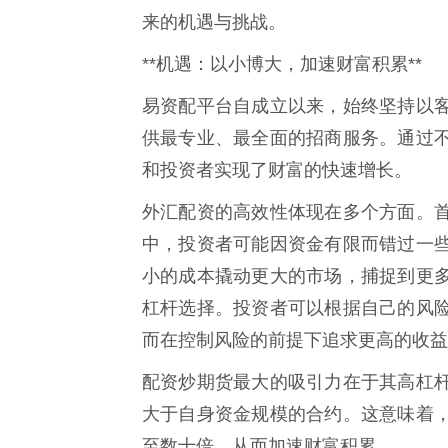
来的机遇与挑战。
**机遇：以小博大，加速财富积累**
易资配平台自成立以来，始终坚持以
供最专业、最全面的招商服务。通过
和投资者实现了财富的快速增长。
外汇配资的高效性体现在多个方面。
中，投资者可能因资金有限而错过一
小的成本撬动更大的市场，捕捉到更
杠杆选择。投资者可以根据自己的风
而在控制风险的前提下追求更高的收益
配资炒期货最大的吸引力在于其高杠
大于自身资金规模的合约。这意味着
至数十倍，从而加速财富积累。