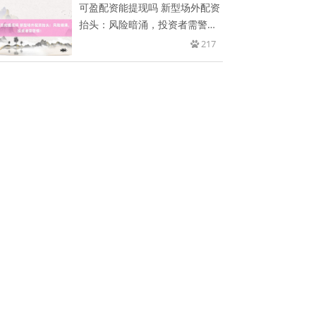
可盈配资能提现吗 新型场外配资
抬头：风险暗涌，投资者需警
惕！
217