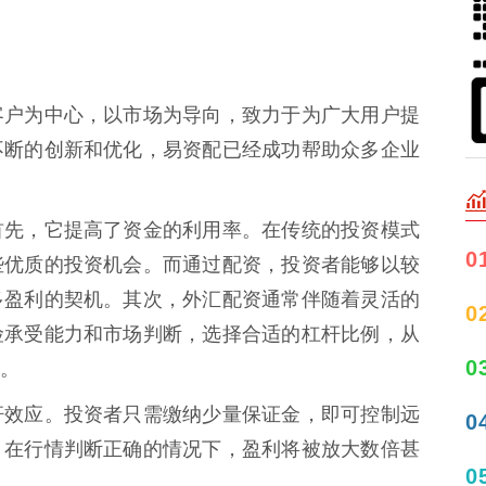
客户为中心，以市场为导向，致力于为广大用户提
不断的创新和优化，易资配已经成功帮助众多企业
首先，它提高了资金的利用率。在传统的投资模式
0
些优质的投资机会。而通过配资，投资者能够以较
多盈利的契机。其次，外汇配资通常伴随着灵活的
0
险承受能力和市场判断，选择合适的杠杆比例，从
0
。
杆效应。投资者只需缴纳少量保证金，即可控制远
0
，在行情判断正确的情况下，盈利将被放大数倍甚
0