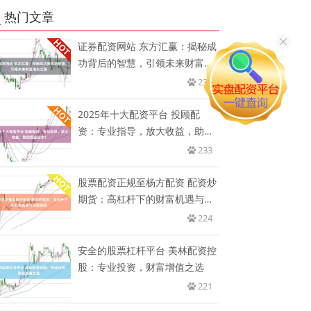
热门文章
证券配资网站 东方汇赢：揭秘成
功背后的智慧，引领未来财富增
长
234
2025年十大配资平台 投顾配
资：专业指导，放大收益，助您
掘
233
股票配资正规至杨方配资 配资炒
期货：高杠杆下的财富机遇与风
险
224
安全的股票杠杆平台 美林配资控
股：专业投资，财富增值之选
221