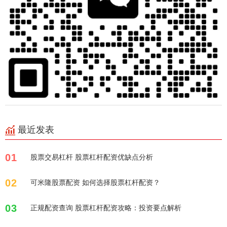
最近发表
01
股票交易杠杆 股票杠杆配资优缺点分析
02
可米隆股票配资 如何选择股票杠杆配资？
03
正规配资查询 股票杠杆配资攻略：投资要点解析