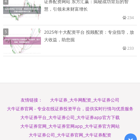
4
证券配资网站 东方汇赢：揭秘成功背后的智
慧，引领未来财富增长
234
5
2025年十大配资平台 投顾配资：专业指导，放
大收益，助您掘
233
大牛证券_大牛网配资_大牛证券公司
友情链接：
大牛证券官网 - 专业在线证券投资平台，提供实时行情与优质服务
大牛证券平台_大牛证券公司_大牛证券app官方下载
大牛证券官网_大牛证券官网app_大牛证券官方网站
大牛证券公司_大牛证券官网_大牛证券配资