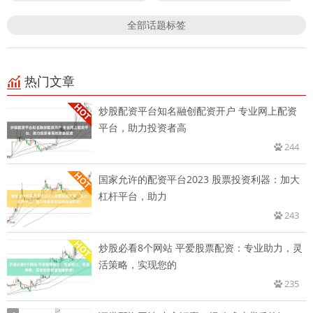
全部话题标签
热门文章
炒股配资平台知名融创配资开户 专业网上配资
平台，助力投资者高
244
国家允许的配资平台2023 股票投资利器：加大
杠杆平台，助力
243
炒股必看8个网站 平爱股票配资：专业助力，灵
活策略，实现您的
235