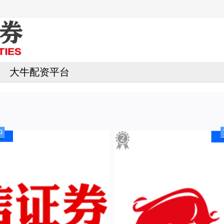
大牛配资平台