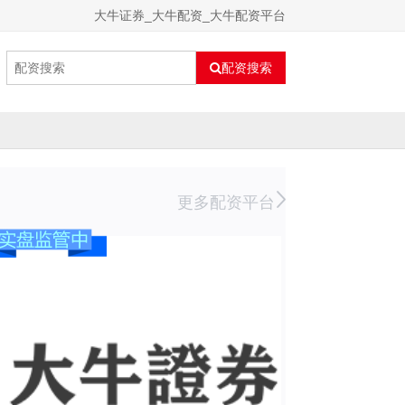
大牛证券_大牛配资_大牛配资平台
配资搜索
更多配资平台