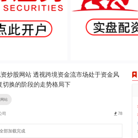
资炒股网站 透视跨境资金流市场处于资金风
复切换的阶段的走势格局下
股网站
公司
78
全部加载完成