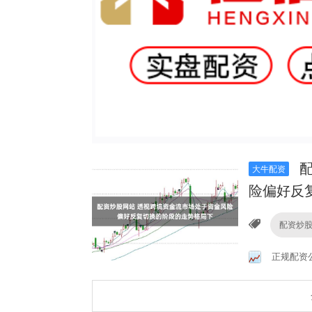
配
大牛配资
险偏好反
配资炒
正规配资