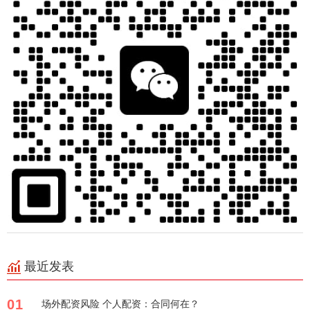
最近发表
01
场外配资风险 个人配资：合同何在？