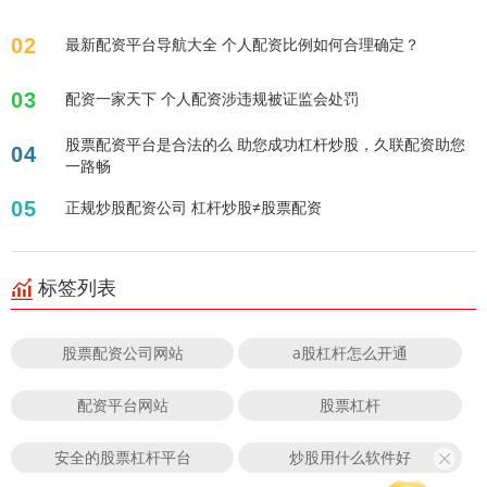
02
最新配资平台导航大全 个人配资比例如何合理确定？
03
配资一家天下 个人配资涉违规被证监会处罚
股票配资平台是合法的么 助您成功杠杆炒股，久联配资助您
04
一路畅
05
正规炒股配资公司 杠杆炒股≠股票配资
标签列表
股票配资公司网站
a股杠杆怎么开通
配资平台网站
股票杠杆
安全的股票杠杆平台
炒股用什么软件好