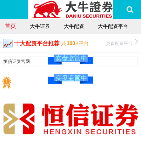
首页
大牛证券
大牛配资
大牛配资平台
十大配资平台推荐
更多配资平台
共
100
+平台
恒信证券官网