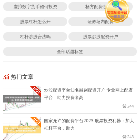
虚拟数字货币如何投资
杨方配资怎么样
股票杠杆怎么开
证券场内配资
杠杆炒股合法吗
股票炒股配资开户
全部话题标签
热门文章
炒股配资平台知名融创配资开户 专业网上配资
平台，助力投资者高
244
国家允许的配资平台2023 股票投资利器：加大
杠杆平台，助力
243