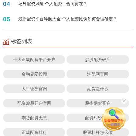
04
场外配资风险 个人配资：合同何在？
05
最新配资平台导航大全 个人配资比例如何合理确定？
标签列表
十大正规配资平台开户
炒股配资破产
金融界爱投顾
淘配网官网
大牛证券官网
期货是什么
配资炒股开户官网
股指期货开户
期货配资无息
配资纠纷案例
正规配资排行
股票杠杆怎么做