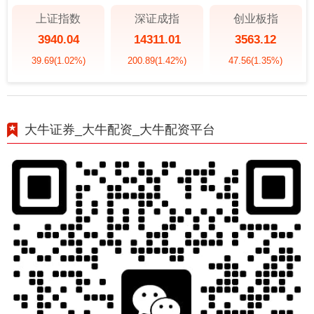
上证指数
深证成指
创业板指
3940.04
14311.01
3563.12
39.69
(1.02%)
200.89
(1.42%)
47.56
(1.35%)
大牛证券_大牛配资_大牛配资平台