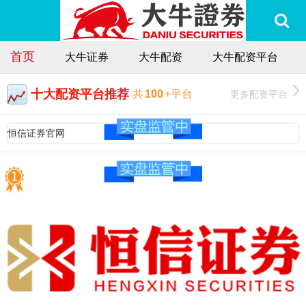
首页
大牛证券
大牛配资
大牛配资平台
十大配资平台推荐
更多配资平台
共
100
+平台
恒信证券官网