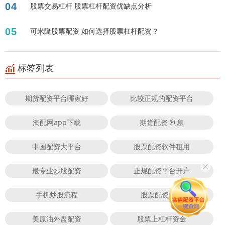
04
股票交易杠杆 股票杠杆配资优缺点分析
05
可米隆股票配资 如何选择股票杠杆配资？
标签列表
期货配资平台哪家好
比较正规的配资平台
淘配网app下载
期货配资 利息
中国配资大平台
股票配资软件租用
最专业炒股配资
正规配资平台开户
手机炒股流程
股票配资门户
美原油外盘配资
股票上杠杆资金